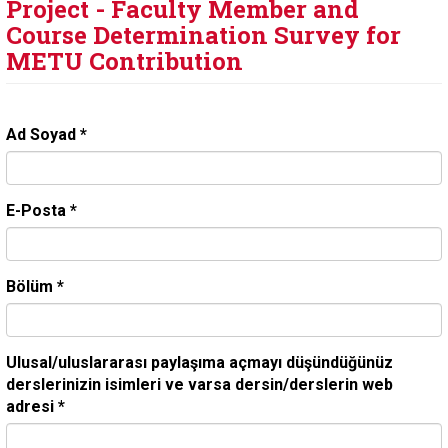
Project - Faculty Member and
Course Determination Survey for
METU Contribution
Ad Soyad
*
E-Posta
*
Bölüm
*
Ulusal/uluslararası paylaşıma açmayı düşündüğünüz
derslerinizin isimleri ve varsa dersin/derslerin web
adresi
*