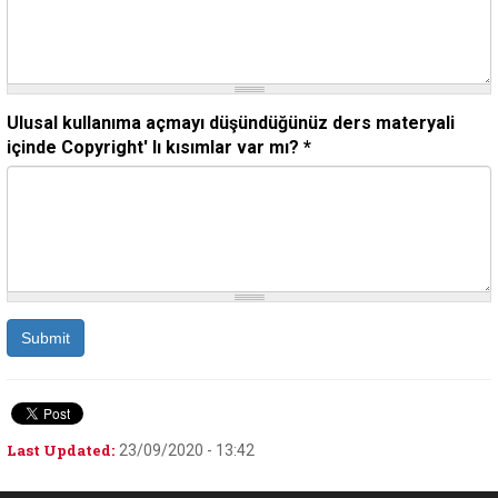
Ulusal kullanıma açmayı düşündüğünüz ders materyali
içinde Copyright' lı kısımlar var mı?
*
Submit
Last Updated:
23/09/2020 - 13:42